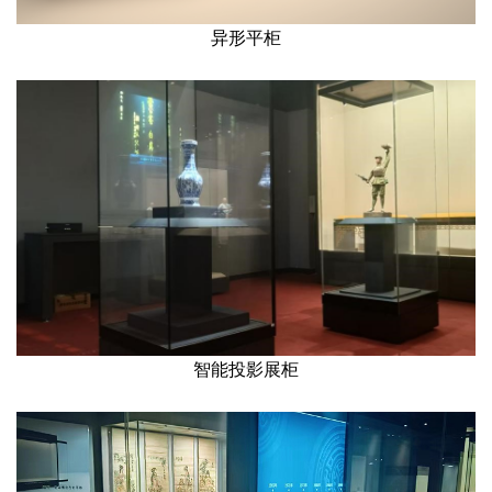
异形平柜
智能投影展柜