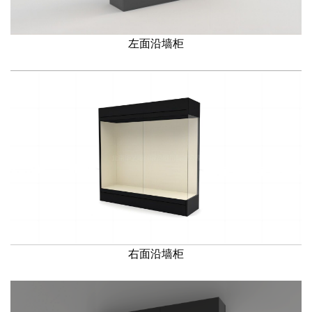
左面沿墙柜
右面沿墙柜