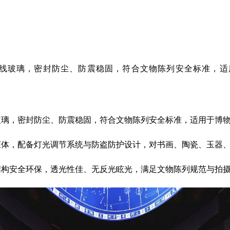
外线玻璃，密封防尘、防震稳固，符合文物陈列安全标准，适
玻璃，密封防尘、防震稳固，符合文物陈列安全标准，适用于博
柜体，配备灯光调节系统与防盗防护设计，对书画、陶瓷、玉器
结构安全环保，透光性佳、无反光眩光，满足文物陈列规范与拍