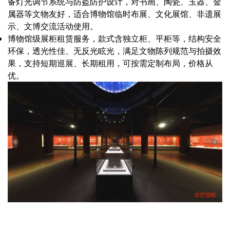
备灯光调节系统与防盗防护设计，对书画、陶瓷、玉器、金
属器等文物友好，适合博物馆临时布展、文化展馆、非遗展
示、文博交流活动使用。
博物馆级展柜租赁服务，款式含独立柜、平柜等，结构安全
环保，透光性佳、无反光眩光，满足文物陈列规范与拍摄效
果，支持短期巡展、长期租用，可按需定制布局，价格从
优。