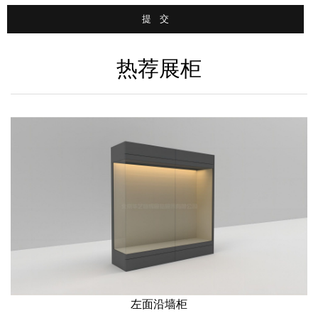
热荐展柜
左面沿墙柜