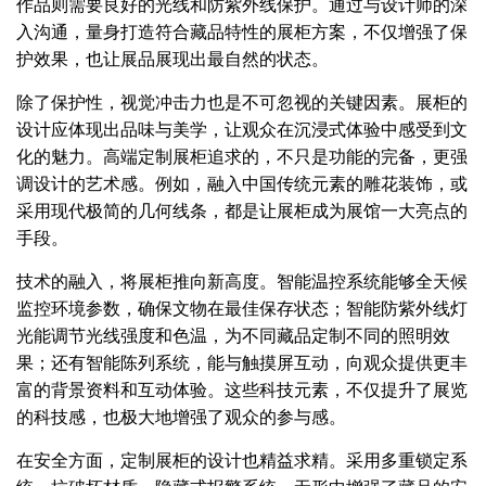
作品则需要良好的光线和防紫外线保护。通过与设计师的深
入沟通，量身打造符合藏品特性的展柜方案，不仅增强了保
护效果，也让展品展现出最自然的状态。
除了保护性，视觉冲击力也是不可忽视的关键因素。展柜的
设计应体现出品味与美学，让观众在沉浸式体验中感受到文
化的魅力。高端定制展柜追求的，不只是功能的完备，更强
调设计的艺术感。例如，融入中国传统元素的雕花装饰，或
采用现代极简的几何线条，都是让展柜成为展馆一大亮点的
手段。
技术的融入，将展柜推向新高度。智能温控系统能够全天候
监控环境参数，确保文物在最佳保存状态；智能防紫外线灯
光能调节光线强度和色温，为不同藏品定制不同的照明效
果；还有智能陈列系统，能与触摸屏互动，向观众提供更丰
富的背景资料和互动体验。这些科技元素，不仅提升了展览
的科技感，也极大地增强了观众的参与感。
在安全方面，定制展柜的设计也精益求精。采用多重锁定系