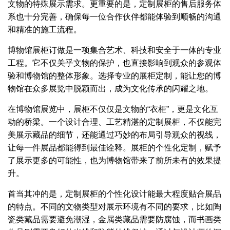
文物的特殊展示需求。更重要的是，定制展柜的售后服务体
系也十分完善，确保每一位合作伙伴都能体验到顺畅的沟通
和精准的施工流程。
博物馆展柜订做是一项集合艺术、科技和安全于一体的专业
工程。它不仅关乎文物的保护，也直接影响到观众的参观体
验和博物馆的整体形象。选择专业的展柜定制，能让您的博
物馆在众多展览中脱颖而出，成为文化传承的闪耀之地。
在博物馆展览中，展柜不仅仅是文物的“衣柜”，更是文化互
动的桥梁。一个设计合理、工艺精湛的定制展柜，不仅能完
美展示藏品的细节，还能通过巧妙的布局引导观众的视线，
让每一件展品都能得到最佳诠释。展柜的个性化定制，赋予
了展示更多的可能性，也为博物馆带来了前所未有的效果提
升。
首当其冲的是，定制展柜的个性化设计能最大程度贴合展品
的特点。不同的文物类型对展示环境有不同的要求，比如陶
瓷类藏品需要避免潮湿，金属类藏品需要防腐蚀，而书画类