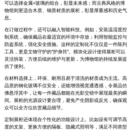
可以选择金属+玻璃的组合，彰显未来感；而古典风格的博
物馆则更适合木质、铜质材质的展柜，彰显厚重感和历史气
息。
在订做过程中，还可以融入智能科技。例如，安装温湿度控
制系统，确保藏品在最适宜的环境中存放；利用智能监控与
防盗系统，强化安全措施。这样的定制化不仅仅是一件陈列
工具，更是文物守护的“护身符”。模块化设计使得展柜可以
灵活拆装，方便后续的维护与更新，为博物馆的持续发展提
供了便利。
在材料选择上，环保、耐用且易于清洗的材质成为主流。高
品质的钢化玻璃不仅安全，还能增强视觉通透感，令展品仿
佛悬浮其中，让每一件藏品都能在光影交错中展现最美的瞬
间。展柜的光源设计要合理，避免产生阴影或反光，确保观
众可以全方位欣赏藏品细节。
定制展柜还体现在个性化的功能设计上。比如设有可调节高
度的支架、更换方便的隔板、隐藏式照明等，满足不同类型