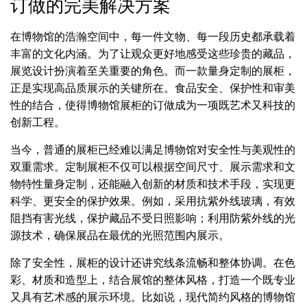
订做的完美解决方案
在博物馆的浩瀚空间中，每一件文物、每一段历史都承载着
丰富的文化内涵。为了让观众更好地感受这些珍贵的藏品，
展览设计扮演着至关重要的角色。而一款量身定制的展柜，
正是实现高品质展示的关键所在。食品安全、保护性和审美
性的结合，使得博物馆展柜的订做成为一项既艺术又科技的
创新工程。
当今，普通的展柜已经难以满足博物馆对安全性与美观性的
双重需求。定制展柜不仅可以根据空间尺寸、展示需求和文
物特性量身定制，还能融入创新的材质和技术手段，实现更
科学、更安全的保护效果。例如，采用抗紫外线玻璃，有效
阻挡有害光线，保护藏品不受日照影响；利用防紫外线的光
源技术，确保展品在最优的光照范围内展示。
除了安全性，展柜的设计还讲究线条流畅和整体协调。在色
彩、材质和造型上，结合展馆的整体风格，打造一个既专业
又具有艺术感的展示环境。比如说，现代简约风格的博物馆