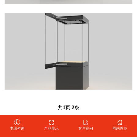
共
1
页
2
条
Copyright @ 2011-2025 北京华艺恒辉展览展示有限公司 版权所有
电话咨询
产品展示
客户案例
网站首页
Powered by EyouCms
备案号：
京ICP备18047695号-1