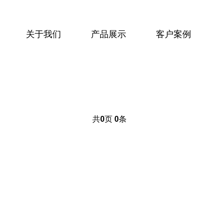
关于我们
产品展示
客户案例
共
0
页
0
条