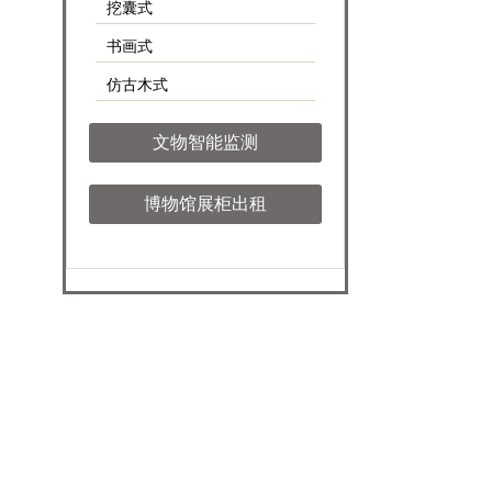
挖囊式
书画式
仿古木式
文物智能监测
博物馆展柜出租