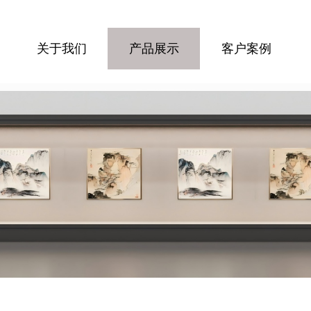
关于我们
产品展示
客户案例