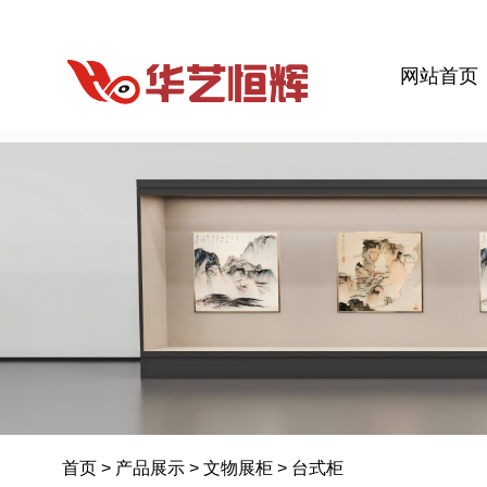
网站首页
首页
>
产品展示
>
文物展柜
>
台式柜