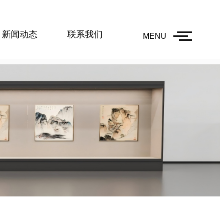
新闻动态
联系我们
MENU