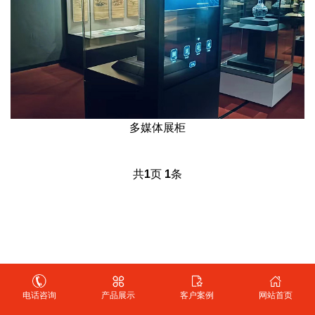
多媒体展柜
共
1
页
1
条
Copyright @ 2011-2025 北京华艺恒辉展览展示有限公司 版权所有
电话咨询
产品展示
客户案例
网站首页
Powered by EyouCms
备案号：
京ICP备18047695号-1