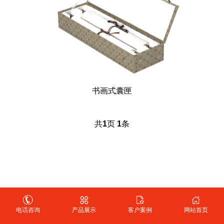
书画式囊匣
共
1
页
1
条
Copyright @ 2011-2025 北京华艺恒辉展览展示有限公司 版权所有
电话咨询
产品展示
客户案例
网站首页
Powered by EyouCms
备案号：
京ICP备18047695号-1