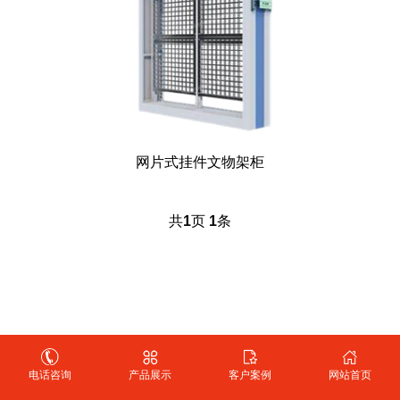
网片式挂件文物架柜
共
1
页
1
条
Copyright @ 2011-2025 北京华艺恒辉展览展示有限公司 版权所有
电话咨询
产品展示
客户案例
网站首页
Powered by EyouCms
备案号：
京ICP备18047695号-1