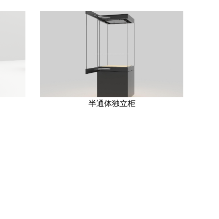
半通体独立柜