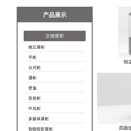
产品展示
文物展柜
独立展柜
平柜
恒
台式柜
通柜
壁龛
异形柜
中岛柜
多媒体展柜
四面
智能投影展柜