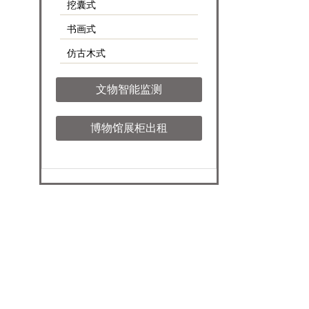
挖囊式
书画式
仿古木式
文物智能监测
博物馆展柜出租