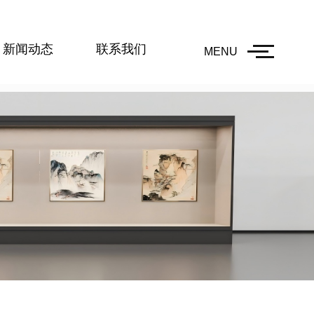
新闻动态
联系我们
MENU