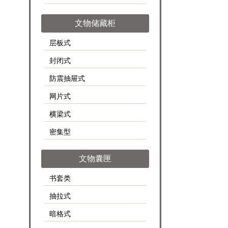
文物储藏柜
层板式
封闭式
防震抽屉式
网片式
横梁式
密集型
文物囊匣
书套类
抽拉式
暗格式