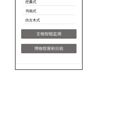
挖囊式
书画式
仿古木式
文物智能监测
博物馆展柜出租