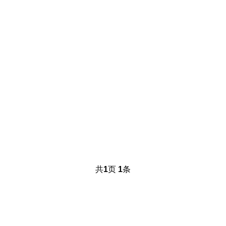
共
1
页
1
条