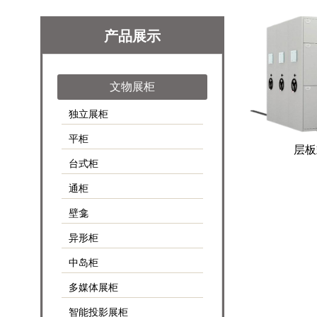
产品展示
文物展柜
独立展柜
平柜
层板
台式柜
通柜
壁龛
异形柜
中岛柜
多媒体展柜
智能投影展柜